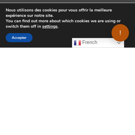
Nous utilisons des cookies pour vous offrir la meilleure
expérience sur notre site.
You can find out more about which cookies we are using or
switch them off in
settings
.
!
Accepter
French
.
© 2020 CI.DES. Site fait avec
maweb.agency
.