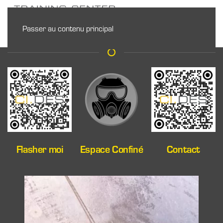
Passer au contenu principal
Flasher moi
Espace Confiné
Contact