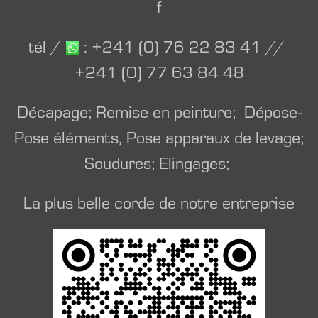
f
tél /
: +241 (0) 76 22 83 41 //
+241 (0) 77 63 84 48
Décapage; Remise en peinture; Dépose-
Pose éléments, Pose apparaux de levage;
Soudures; Elingages;
La plus belle corde de notre entreprise