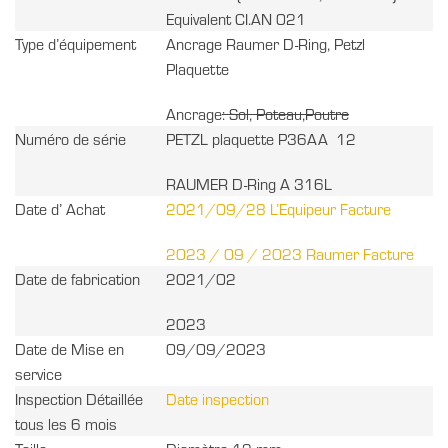
Equivalent CI.AN 021
Type d’équipement
Ancrage Raumer D-Ring, Petzl
Plaquette
Ancrage
: Sol, Poteau,Poutre
Numéro de série
PETZL plaquette P36AA 12
RAUMER D-Ring A 316L
Date d’ Achat
2021/09/28 L’Equipeur Facture
2023 / 09 / 2023 Raumer Facture
Date de fabrication
2021/02
2023
Date de Mise en
09/09/2023
service
Inspection Détaillée
Date inspection
tous les 6 mois