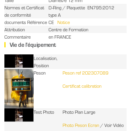
Taille
Diamètre 12 mm
Normes et Certificat
D-Ring / Plaquette EN795:2012
de conformité
type A
documents Référence
CE
Notice
Attribution
Centre de Formation
Commentaire
en FRANCE
Vie de l’équipement
Localisation,
Position
Peson
Peson ref 202307089
Certificat calibration
Test Photo
Photo Plan Large
Photo Peson Ecran
/ Voir Vidéo