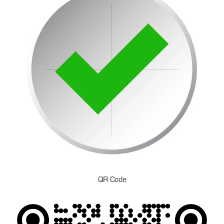
QR Code