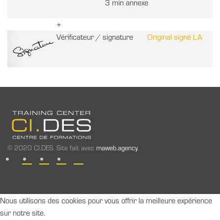
3 min annexe
+
Vérificateur / signature
Original signé LA
© 2020 CI.DES. Site fait avec
maweb.agency
.
Nous utilisons des cookies pour vous offrir la meilleure expérience
sur notre site.