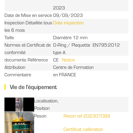
2023
Date de Mise en service
09/09/2023
Inspection Détaillée tous
Date inspection
les 6 mois
Taille
Diamètre 12 mm
Normes et Certificat de
D-Ring / Plaquette EN795:2012
conformité
type A
documents Référence
CE
Notice
Attribution
Centre de Formation
Commentaire
en FRANCE
Vie de l’équipement
Localisation,
Position
Peson
Peson ref 202307089
Certificat calibration