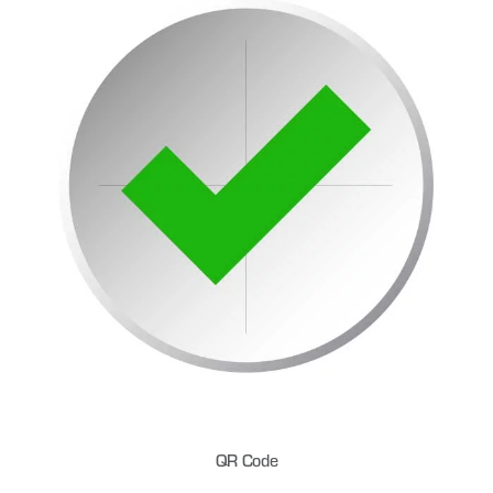
QR Code