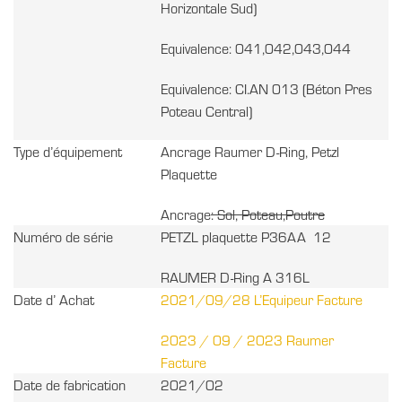
Horizontale Sud)
Equivalence: 041,042,043,044
Equivalence: CI.AN 013 (Béton Pres
Poteau Central)
Type d’équipement
Ancrage Raumer D-Ring, Petzl
Plaquette
Ancrage
: Sol, Poteau,Poutre
Numéro de série
PETZL plaquette P36AA 12
RAUMER D-Ring A 316L
Date d’ Achat
2021/09/28 L’Equipeur Facture
2023 / 09 / 2023 Raumer
Facture
Date de fabrication
2021/02