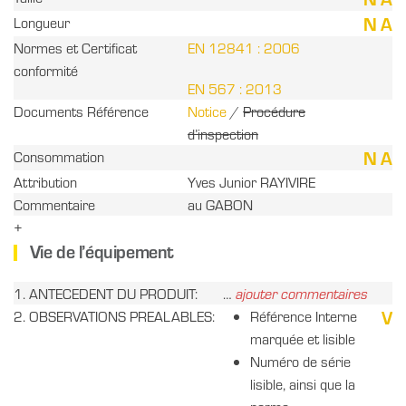
N A
Longueur
Normes et Certificat
EN 12841 : 2006
conformité
EN 567 : 2013
Documents Référence
Notice
/
Procédure
d’inspection
N A
Consommation
Attribution
Yves Junior RAYIVIRE
Commentaire
au GABON
+
Vie de l’équipement
1. ANTECEDENT DU PRODUIT:
…
ajouter commentaires
V
2. OBSERVATIONS PREALABLES:
Référence Interne
marquée et lisible
Numéro de série
lisible, ainsi que la