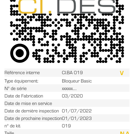
V
Référence interne
CI.BA 019
Type équipement:
Bloqueur Basic
N° de série
xxxxxx….
Date de Fabrication
03/2020
Date de mise en service
Date de dernière inspection
01/07/2022
Date de prochaine inspection
01/01/2023
n° de kit
019
N A
Taille