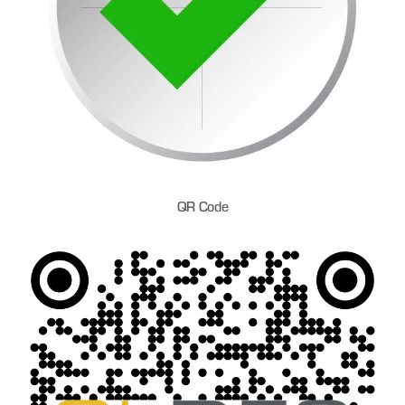
QR Code