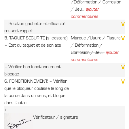
/Déformation / Corrosion
/ Jeu…
ajouter
commentaires
V
– Rotation gachette et efficacité
ressort rappel:
V
5. TAQUET SECURITE (si existant):
Marque /Usure / Fissure
– Etat du taquet et de son axe
/ Déformation /
Corrosion / Jeu…
ajouter
commentaires
V
– Vérifier bon fonctionnement
blocage
V
6. FONCTIONNEMENT: – Vérifier
que le bloqueur coulisse le long de
la corde dans un sens, et bloque
dans l’autre
+
Vérificateur / signature