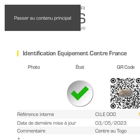
Passer au contenu principal
Identification Equipement Centre France
Photo
État
QR Code
Référence interne
CI.LE 000
Date de dernière mise à jour
03/05/2023
Commentaire
Centre au Togo
+