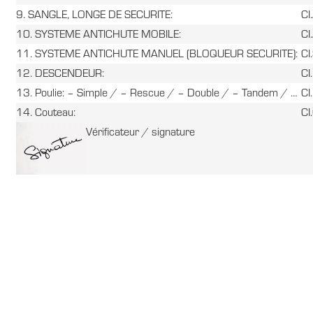
9. SANGLE, LONGE DE SECURITE:
CI
10. SYSTEME ANTICHUTE MOBILE:
CI
11. SYSTEME ANTICHUTE MANUEL (BLOQUEUR SECURITE):
CI
12. DESCENDEUR:
CI
13. Poulie: – Simple / – Rescue / – Double / – Tandem / …
CI
14. Couteau:
CI
Vérificateur / signature