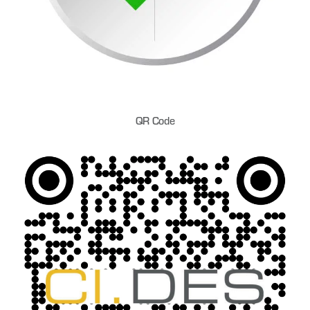
QR Code