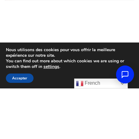
Nous utilisons des cookies pour vous offrir la meilleure
expérience sur notre site.
You can find out more about which cookies we are using or
switch them off in
settings
.
Accepter
French
© 2020 CI.DES. Site fait avec
maweb.agency
.