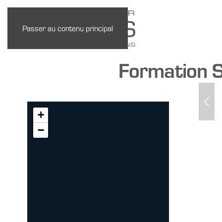
Passer au contenu principal
Formation 
+
−