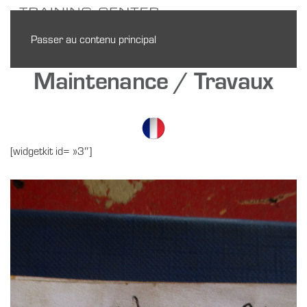
Passer au contenu principal
Maintenance / Travaux
[widgetkit id= »3″]