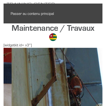
Passer au contenu principal
Maintenance / Travaux
[widgetkit id= »3″]