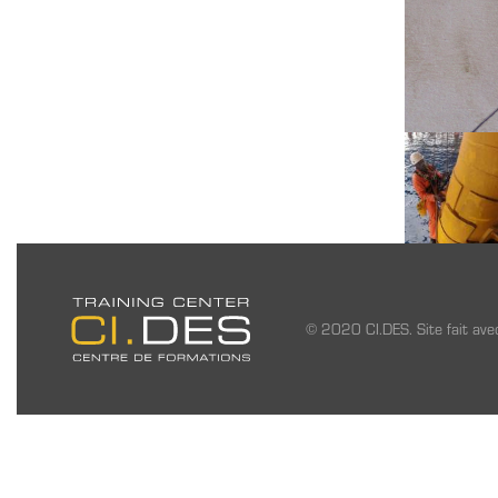
© 2020 CI.DES. Site fait av