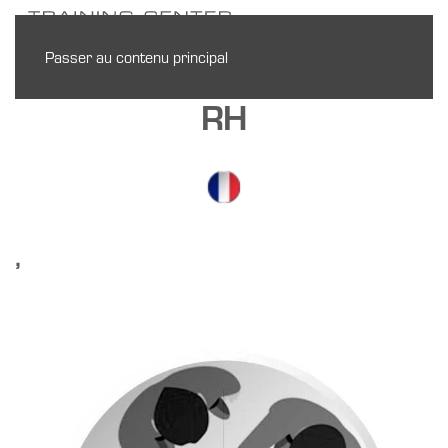
Passer au contenu principal
RH
,